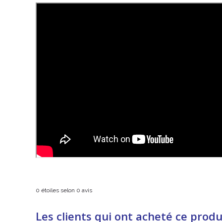
0
étoiles selon
0
avis
Les clients qui ont acheté ce produ