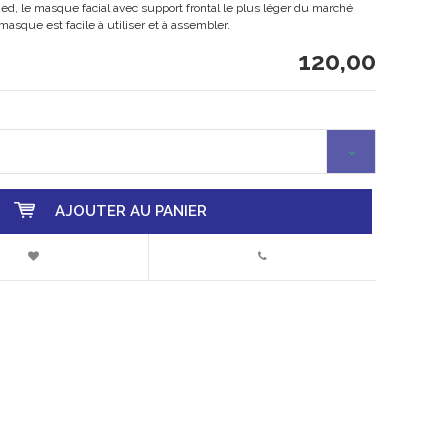
d, le masque facial avec support frontal le plus léger du marché
sque est facile à utiliser et à assembler.
120,00
AJOUTER AU PANIER