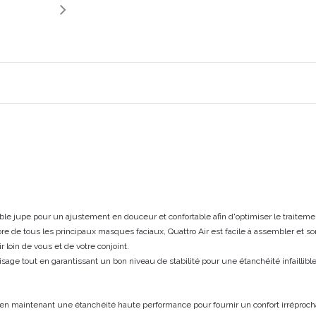
le jupe pour un ajustement en douceur et confortable afin d'optimiser le traitem
 de tous les principaux masques faciaux, Quattro Air est facile à assembler et so
ir loin de vous et de votre conjoint.
visage tout en garantissant un bon niveau de stabilité pour une étanchéité infaillible
ut en maintenant une étanchéité haute performance pour fournir un confort irréproc