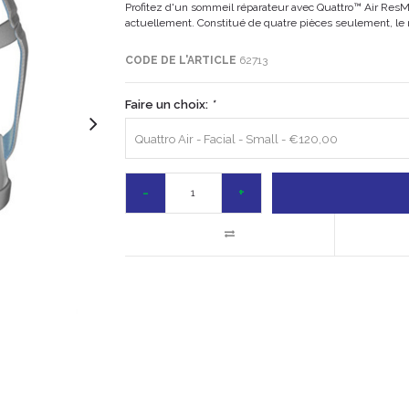
Profitez d'un sommeil réparateur avec Quattro™ Air ResMe
actuellement. Constitué de quatre pièces seulement, le ma
CODE DE L'ARTICLE
62713
Faire un choix:
*
Quattro Air - Facial - Small - €120,00
-
+