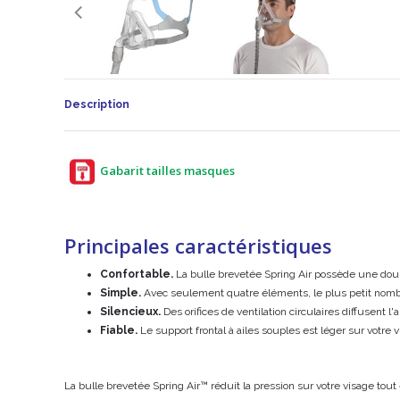
Description
Gabarit tailles masques
Principales caractéristiques
Confortable.
La bulle brevetée Spring Air possède une doub
Simple.
Avec seulement quatre éléments, le plus petit nombre
Silencieux.
Des orifices de ventilation circulaires diffusent l'a
Fiable.
Le support frontal à ailes souples est léger sur votre 
La bulle brevetée Spring Air™ réduit la pression sur votre visage to