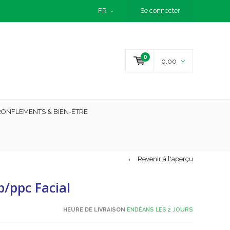
FR
Se connecter
0
0,00
RONFLEMENTS & BIEN-ÊTRE
Revenir à l'aperçu
/ppc Facial
HEURE DE LIVRAISON
ENDÉANS LES 2 JOURS