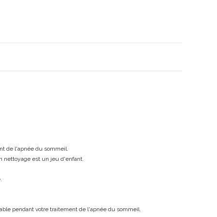
ent de l'apnée du sommeil.
n nettoyage est un jeu d'enfant.
.
hable pendant votre traitement de l'apnée du sommeil.