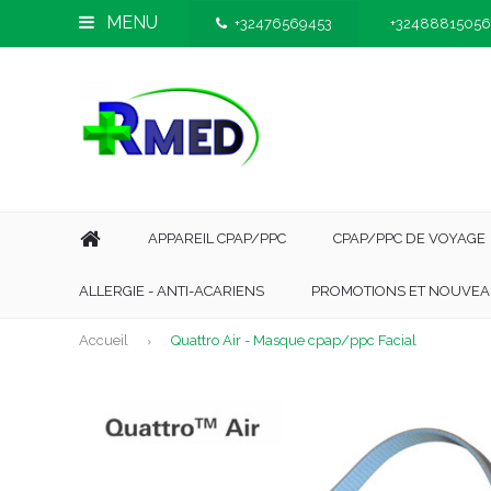
MENU
+32476569453
+32488815056
APPAREIL CPAP/PPC
CPAP/PPC DE VOYAGE
ALLERGIE - ANTI-ACARIENS
PROMOTIONS ET NOUVEA
Accueil
Quattro Air - Masque cpap/ppc Facial