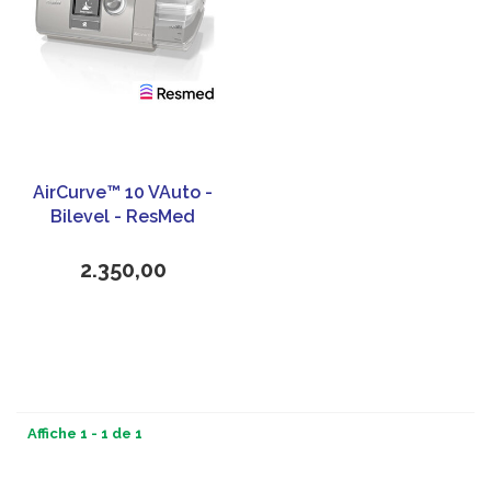
AirCurve™ 10 VAuto -
Bilevel - ResMed
2.350,00
Affiche 1 - 1 de 1