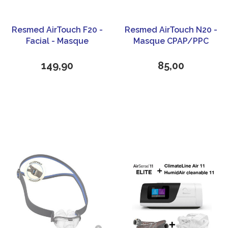
Resmed AirTouch F20 -
Resmed AirTouch N20 -
Facial - Masque
Masque CPAP/PPC
CPAP/PPC
nasal
149,90
85,00