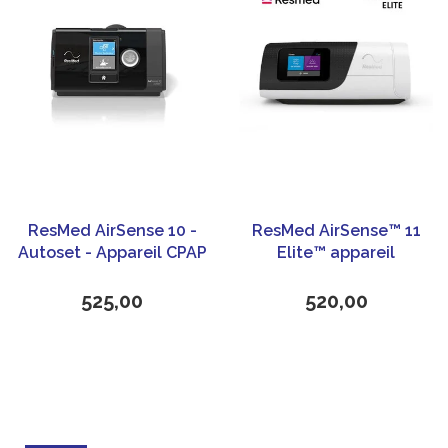
ResMed AirSense 10 -
ResMed AirSense™ 11
Autoset - Appareil CPAP
Elite™ appareil
CPAP/PPC
525,00
520,00