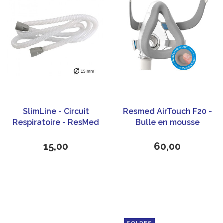
SlimLine - Circuit
Resmed AirTouch F20 -
Respiratoire - ResMed
Bulle en mousse
15,00
60,00