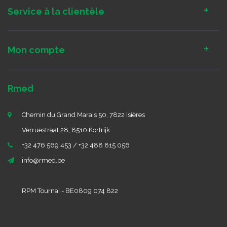
Service à la clientèle
Mon compte
Rmed
Chemin du Grand Marais 50, 7822 Isières
Verruestraat 28, 8510 Kortrijk
+32 476 569 453 / +32 488 815 056
info@rmed.be
RPM Tournai - BE0809 074 822