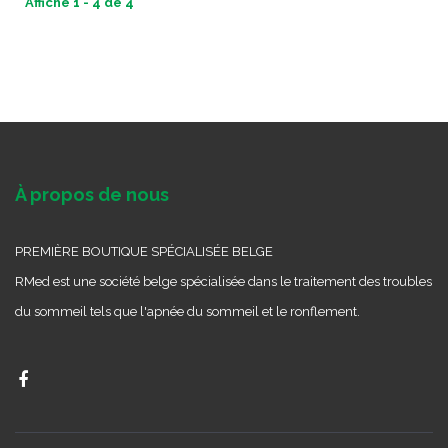
Affiche 1 - 4 de 4
À propos de nous
PREMIÈRE BOUTIQUE SPÉCIALISÉE BELGE
RMed est une société belge spécialisée dans le traitement des troubles
du sommeil tels que l'apnée du sommeil et le ronflement.