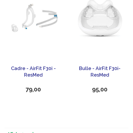
Cadre - AirFit F30i -
Bulle - AirFit F30i-
ResMed
ResMed
79,00
95,00