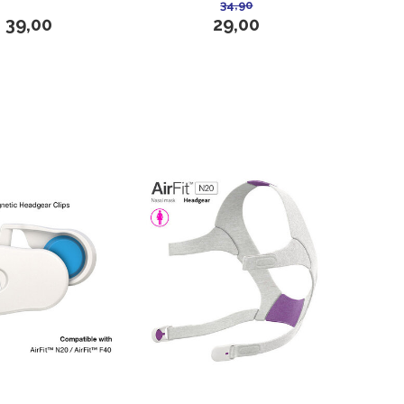
34,90
39,00
29,00