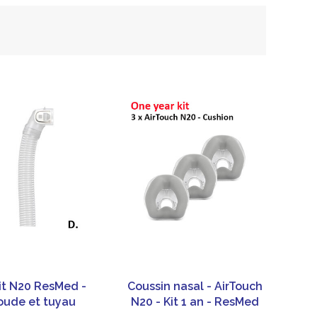
Fit N20 ResMed -
Coussin nasal - AirTouch
oude et tuyau
N20 - Kit 1 an - ResMed