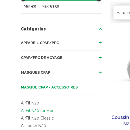
Min
€0
Max
€150
Marque
Catégories
APPAREIL CPAP/PPC
CPAP/PPC DE VOYAGE
MASQUES CPAP
MASQUE CPAP - ACCESSOIRES
AirFit N20
AirFit N20 for Her
Coussin 
AirFit N20 Classic
N2
AirTouch N20