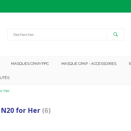
MASQUES CPAP/PPC
MASQUE CPAP - ACCESSOIRES
UTÉS
or Her
t N20 for Her
(6)