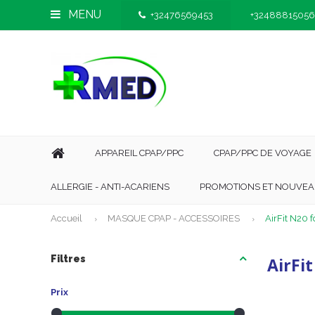
MENU
+32476569453
+32488815056
APPAREIL CPAP/PPC
CPAP/PPC DE VOYAGE
ALLERGIE - ANTI-ACARIENS
PROMOTIONS ET NOUVEA
Accueil
MASQUE CPAP - ACCESSOIRES
AirFit N20 f
Filtres
AirFi
Prix