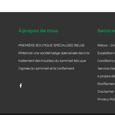
À propos de nous
Service
PREMIÈRE BOUTIQUE SPÉCIALISÉE BELGE
Retour - Dro
RMed est une société belge spécialisée dans le
Expédition e
traitement des troubles du sommeil tels que
Conditions 
l'apnée du sommeil et le ronflement.
Service cli
à propos d
Ronflement
Disclaimer
Privacy Pol