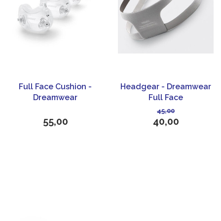
Full Face Cushion -
Headgear - Dreamwear
Dreamwear
Full Face
45,00
55,00
40,00