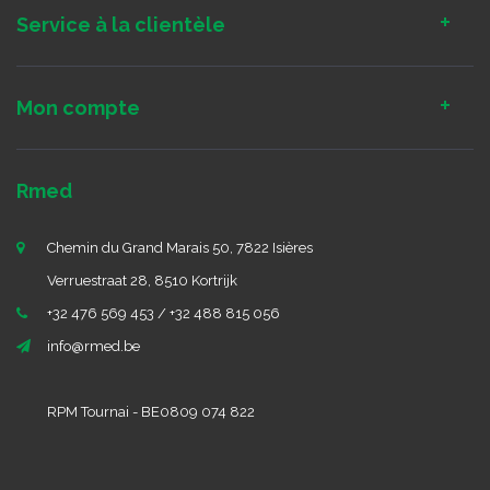
Service à la clientèle
Mon compte
Rmed
Chemin du Grand Marais 50, 7822 Isières
Verruestraat 28, 8510 Kortrijk
+32 476 569 453 / +32 488 815 056
info@rmed.be
RPM Tournai - BE0809 074 822