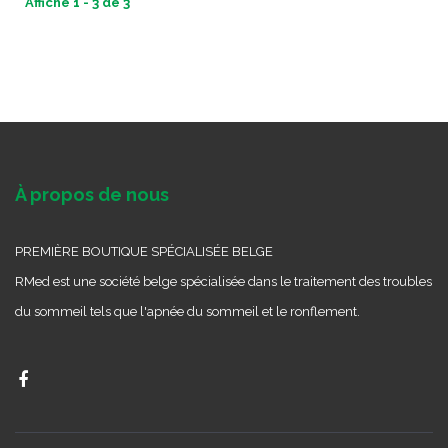
Affiche 1 - 3 de 3
À propos de nous
PREMIÈRE BOUTIQUE SPÉCIALISÉE BELGE
RMed est une société belge spécialisée dans le traitement des troubles
du sommeil tels que l'apnée du sommeil et le ronflement.