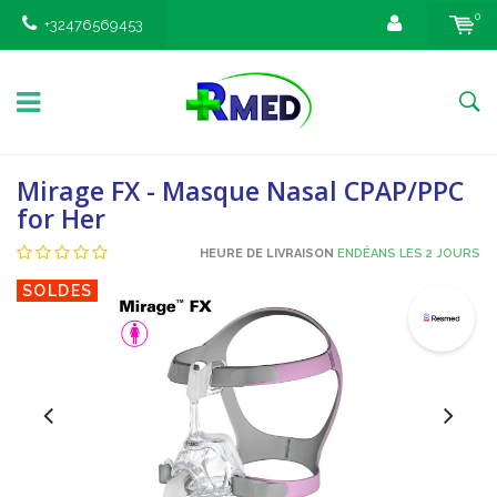
0
+32476569453
Mirage FX - Masque Nasal CPAP/PPC
for Her
HEURE DE LIVRAISON
ENDÉANS LES 2 JOURS
SOLDES