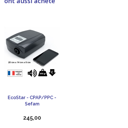
ont aussi acheté
EcoStar - CPAP/PPC -
Sefam
245,00