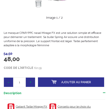
Image
1
/ 2
Le masque CPAP/PPC nasal Mirage FX est une solution simple et efficace
pour démarrer un traitement. Sa bulle Spring Air assure une distribution
uniforme de la pression. Le support frontal est léger. Taille parfaitement
adaptée à la morphologie féminine
54,50
48,00
CODE DE L'ARTICLE
62139
-
+
AJOUTER AU PANIER
Description
Gabarit Taille Mirage FX
Conseils pour le choix du