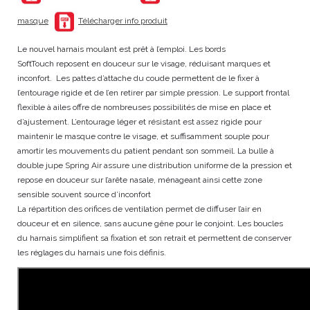
masque
Télécharger info produit
Le nouvel harnais moulant est prêt à l’emploi. Les bords
SoftTouch reposent en douceur sur le visage, réduisant marques et
inconfort. Les pattes d’attache du coude permettent de le fixer à
l’entourage rigide et de l’en retirer par simple pression. Le support frontal
flexible à ailes offre de nombreuses possibilités de mise en place et
d’ajustement. L’entourage léger et résistant est assez rigide pour
maintenir le masque contre le visage, et suffisamment souple pour
amortir les mouvements du patient pendant son sommeil. La bulle à
double jupe Spring Air assure une distribution uniforme de la pression et
repose en douceur sur l’arête nasale, ménageant ainsi cette zone
sensible souvent source d’inconfort
La répartition des orifices de ventilation permet de diffuser l’air en
douceur et en silence, sans aucune gêne pour le conjoint. Les boucles
du harnais simplifient sa fixation et son retrait et permettent de conserver
les réglages du harnais une fois définis.