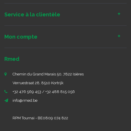
Service à la clientèle
Mon compte
Rmed
Chemin du Grand Marais 50, 7822 Isières
Verruestraat 28, 8510 Kortrijk
+32 476 569 453 / +32 488 815 056
info@rmed.be
RPM Tournai - BE0809 074 822