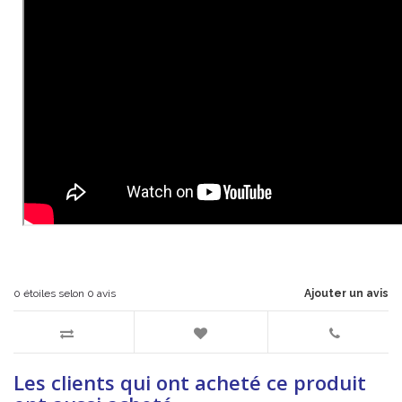
0
étoiles selon
0
avis
Ajouter un avis
Les clients qui ont acheté ce produit