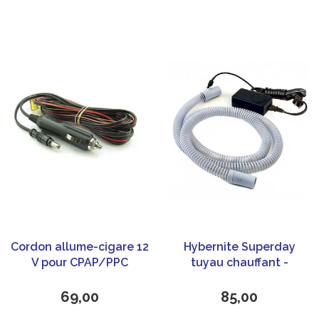
Cordon allume-cigare 12
Hybernite Superday
V pour CPAP/PPC
tuyau chauffant -
EcoStar SEFAM
Universel
69,00
85,00