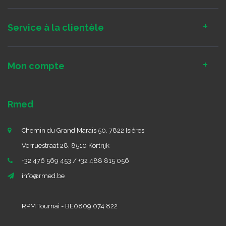
Service à la clientèle
Mon compte
Rmed
Chemin du Grand Marais 50, 7822 Isières
Verruestraat 28, 8510 Kortrijk
+32 476 569 453 / +32 488 815 056
info@rmed.be
RPM Tournai - BE0809 074 822