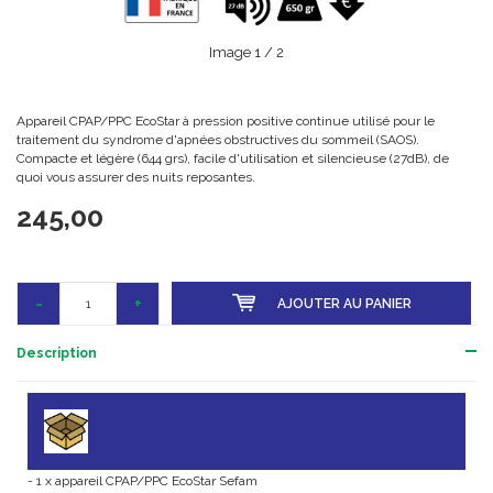
Image
1
/ 2
Appareil CPAP/PPC EcoStar à pression positive continue utilisé pour le
traitement du syndrome d'apnées obstructives du sommeil (SAOS).
Compacte et légère (644 grs), facile d'utilisation et silencieuse (27dB), de
quoi vous assurer des nuits reposantes.
245,00
-
+
AJOUTER AU PANIER
Description
Contenu emballage
- 1 x appareil CPAP/PPC EcoStar Sefam