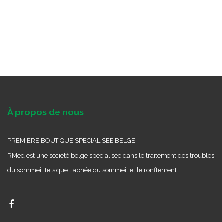
À propos de nous
PREMIÈRE BOUTIQUE SPÉCIALISÉE BELGE
RMed est une société belge spécialisée dans le traitement des troubles
du sommeil tels que l'apnée du sommeil et le ronflement.