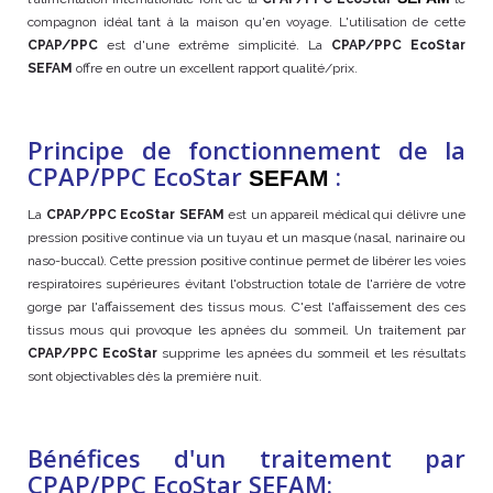
compagnon idéal tant à la maison qu'en voyage. L'utilisation de cette
CPAP/PPC
est d'une extrême simplicité. La
CPAP/PPC
EcoStar
SEFAM
offre en outre un excellent rapport qualité/prix.
Principe de fonctionnement de la
CPAP/PPC EcoStar
:
SEFAM
La
CPAP/PPC EcoStar SEFAM
est un appareil médical qui délivre une
pression positive continue via un tuyau et un masque (nasal, narinaire ou
naso-buccal). Cette pression positive continue permet de libérer les voies
respiratoires supérieures évitant l'obstruction totale de l'arrière de votre
gorge par l'affaissement des tissus mous. C'est l'affaissement des ces
tissus mous qui provoque les apnées du sommeil. Un traitement par
CPAP/PPC
EcoStar
supprime les apnées du sommeil et les résultats
sont objectivables dès la première nuit.
Bénéfices d'un traitement par
CPAP/PPC EcoStar SEFAM: