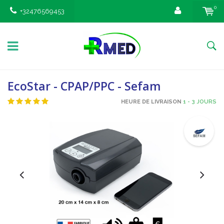
0
+32476569453
EcoStar - CPAP/PPC - Sefam
HEURE DE LIVRAISON
1 - 3 JOURS