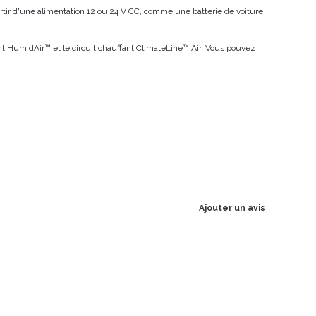
tir d'une alimentation 12 ou 24 V CC, comme une batterie de voiture
nt HumidAir™ et le circuit chauffant ClimateLine™ Air. Vous pouvez
Ajouter un avis