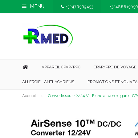
MENU
+32476569453
+32488815056
APPAREIL CPAP/PPC
CPAP/PPC DE VOYAGE
ALLERGIE - ANTI-ACARIENS
PROMOTIONS ET NOUVEA
Accueil
Convertisseur 12/24 V - Fiche allume cigare - C