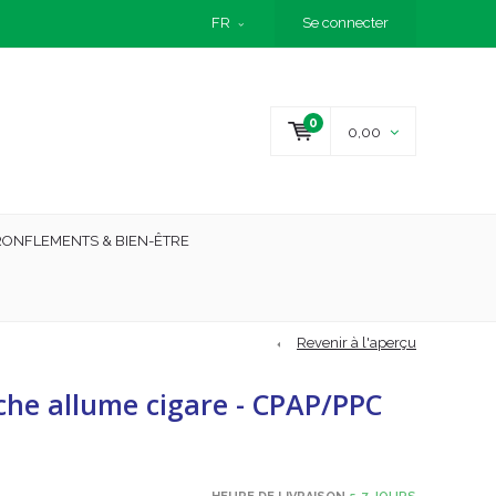
FR
Se connecter
0
0,00
RONFLEMENTS & BIEN-ÊTRE
Revenir à l'aperçu
iche allume cigare - CPAP/PPC