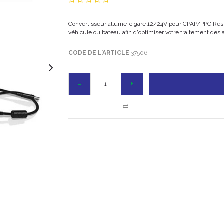
Convertisseur allume-cigare 12/24V pour CPAP/PPC ResMe
véhicule ou bateau afin d'optimiser votre traitement des
CODE DE L'ARTICLE
37506
-
+