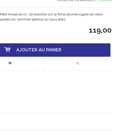
HEURE DE LIVRAISON
5-7 JOURS
d Airsense 10. Se branche sur la fiche allume-cigare de votre
 apnées du sommeil partout où vous allez.
119,00
AJOUTER AU PANIER