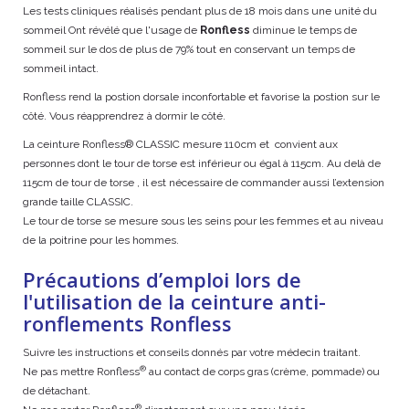
Les tests cliniques réalisés pendant plus de 18 mois dans une unité du
sommeil Ont révélé que l'usage de
Ronfless
diminue le temps de
sommeil sur le dos de plus de 79% tout en conservant un temps de
sommeil intact.
Ronfless rend la postion dorsale inconfortable et favorise la postion sur le
côté. Vous réapprendrez à dormir le côté.
La ceinture Ronfless® CLASSIC mesure 110cm et convient aux
personnes dont le tour de torse est inférieur ou égal à 115cm. Au delà de
115cm de tour de torse , il est nécessaire de commander aussi l’extension
grande taille CLASSIC.
Le tour de torse se mesure sous les seins pour les femmes et au niveau
de la poitrine pour les hommes.
Précautions d’emploi lors de
l'utilisation de la ceinture anti-
ronflements Ronfless
Suivre les instructions et conseils donnés par votre médecin traitant.
®
Ne pas mettre Ronfless
au contact de corps gras (crème, pommade) ou
de détachant.
®