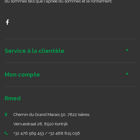
du sommeil tels que l'apnée du sommeil et le ronflement.
Service à la clientèle
Mon compte
Rmed
Chemin du Grand Marais 50, 7822 Isières
Verruestraat 28, 8510 Kortrijk
+32 476 569 453 / +32 488 815 056