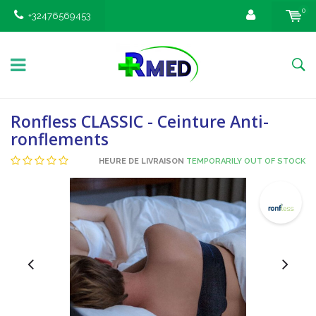
0
+32476569453
Ronfless CLASSIC - Ceinture Anti-
ronflements
HEURE DE LIVRAISON
TEMPORARILY OUT OF STOCK