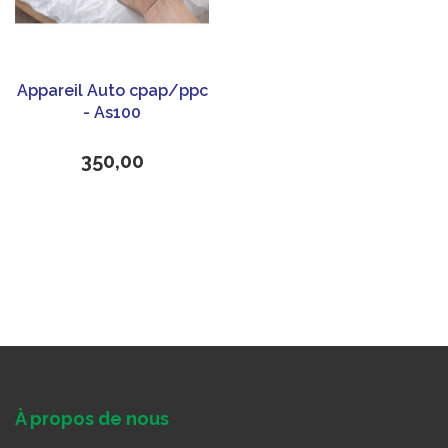
Appareil Auto cpap/ppc
- As100
350,00
À propos de nous