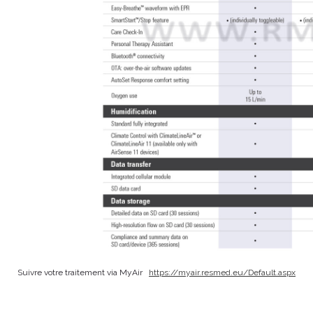
Suivre votre traitement via MyAir
https://myair.resmed.eu/Default.aspx