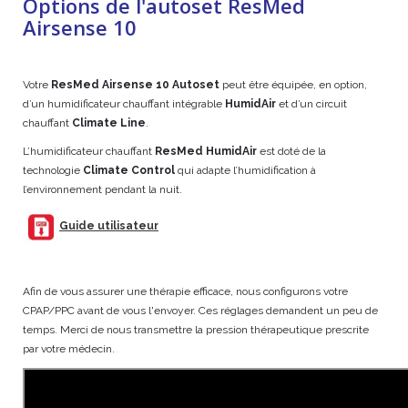
Options de l'autoset ResMed
Airsense 10
Votre
ResMed Airsense 10 Autoset
peut être équipée, en option,
d’un humidificateur chauffant intégrable
HumidAir
et d’un circuit
chauffant
Climate Line
.
L’humidificateur chauffant
ResMed
HumidAir
est doté de la
technologie
Climate Control
qui adapte l’humidification à
l’environnement pendant la nuit.
Guide utilisateur
Afin de vous assurer une thérapie efficace, nous configurons votre
CPAP/PPC avant de vous l'envoyer. Ces réglages demandent un peu de
temps. Merci de nous transmettre la pression thérapeutique prescrite
par votre médecin.