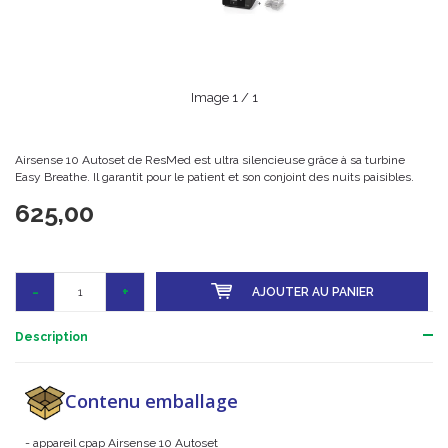
Image
1
/ 1
Airsense 10 Autoset de ResMed est ultra silencieuse grâce à sa turbine
Easy Breathe. Il garantit pour le patient et son conjoint des nuits paisibles.
625,00
-
+
AJOUTER AU PANIER
Description
Contenu emballage
- appareil cpap Airsense 10 Autoset