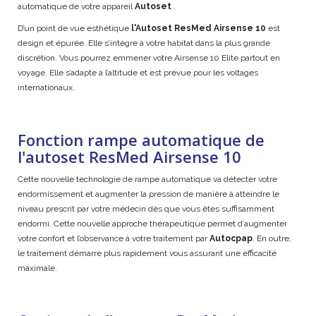
automatique de votre appareil
Autoset
.
D’un point de vue esthétique
l'Autoset
ResMed Airsense 10
est
design et épurée. Elle s’intègre à votre habitat dans la plus grande
discrétion. Vous pourrez emmener votre Airsense 10 Elite partout en
voyage. Elle s’adapte à l’altitude et est prévue pour les voltages
internationaux.
Fonction rampe automatique de
l'autoset ResMed Airsense 10
Cette nouvelle technologie de rampe automatique va détecter votre
endormissement et augmenter la pression de manière à atteindre le
niveau prescrit par votre médecin dès que vous êtes suffisamment
endormi. Cette nouvelle approche thérapeutique permet d’augmenter
votre confort et l’observance à votre traitement par
Autocpap
. En outre,
le traitement démarre plus rapidement vous assurant une efficacité
maximale.