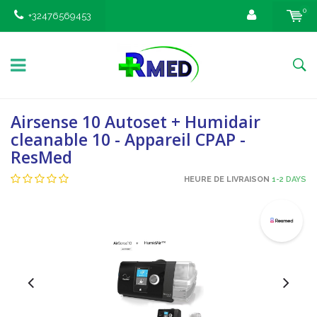
0
+32476569453
Airsense 10 Autoset + Humidair
cleanable 10 - Appareil CPAP -
ResMed
HEURE DE LIVRAISON
1-2 DAYS