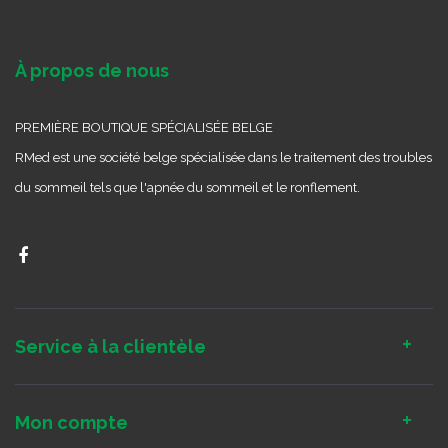
À propos de nous
PREMIÈRE BOUTIQUE SPÉCIALISÉE BELGE
RMed est une société belge spécialisée dans le traitement des troubles
du sommeil tels que l'apnée du sommeil et le ronflement.
Service à la clientèle
Mon compte