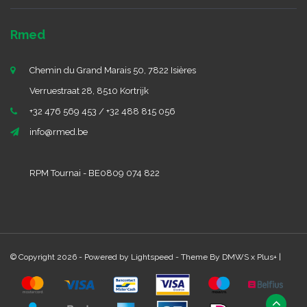
Rmed
Chemin du Grand Marais 50, 7822 Isières
Verruestraat 28, 8510 Kortrijk
+32 476 569 453 / +32 488 815 056
info@rmed.be
RPM Tournai - BE0809 074 822
© Copyright 2026 - Powered by
Lightspeed
- Theme By
DMWS
x
Plus+
|