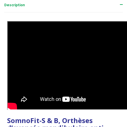
Description
SomnoFit-S & B, Orthèses