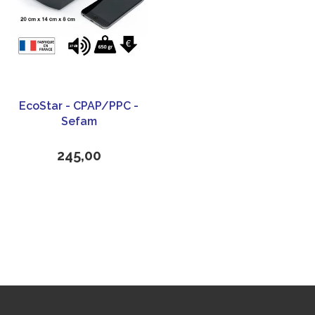
EcoStar - CPAP/PPC -
Sefam
245,00