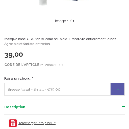
Image
1
/ 1
Masque nasal CPAP en silicone souple qui recouvre entièrement le nez.
Agréable et facile d'entretien.
39,00
CODE DE L'ARTICLE
M-268020-10
Faire un choix:
*
Breeze Nasal - Small - €39,00
Description
Télécharger info produit