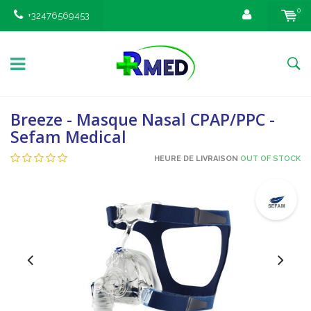
0
+32476569453
Breeze - Masque Nasal CPAP/PPC -
Sefam Medical
HEURE DE LIVRAISON
OUT OF STOCK