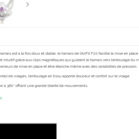
rnais est à la fois doux et stable, le harnais de l’AirFit F20 facilite la mise en 
et intuitif grâce aux clips magnétiques qui guident le harnais vers l’entourage d
es erreurs de mise en place et être étanche même avec des variabilités de pression.
ntail de visages, l’entourage en tissu apporte douceur et confort sur le visage.
tion à 360° offrant une grande liberté de mouvements.
es