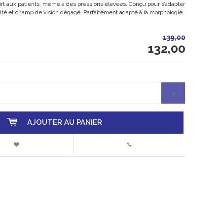
ort aux patients, même à des pressions élevées. Conçu pour s’adapter
ité et champ de vision dégagé. Parfaitement adapté à la morphologie
139,00
132,00
AJOUTER AU PANIER