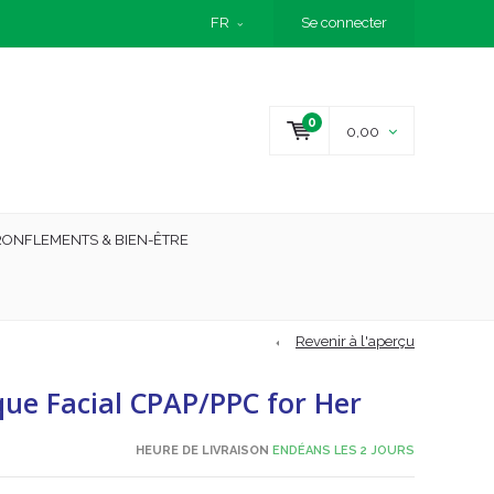
FR
Se connecter
0
0,00
RONFLEMENTS & BIEN-ÊTRE
Revenir à l'aperçu
sque Facial CPAP/PPC for Her
HEURE DE LIVRAISON
ENDÉANS LES 2 JOURS