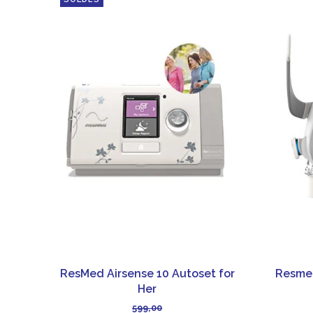
ResMed Airsense 10 Autoset for
Resmed
Her
599,00