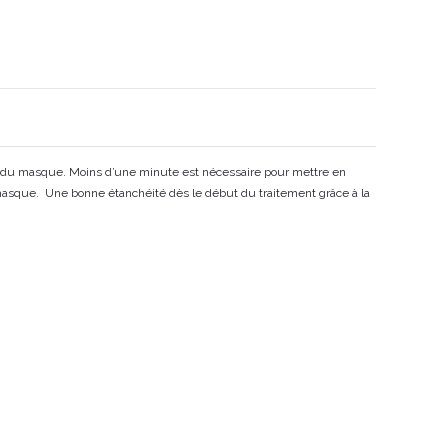
place du masque. Moins d’une minute est nécessaire pour mettre en
u masque. Une bonne étanchéité dès le début du traitement grâce à la