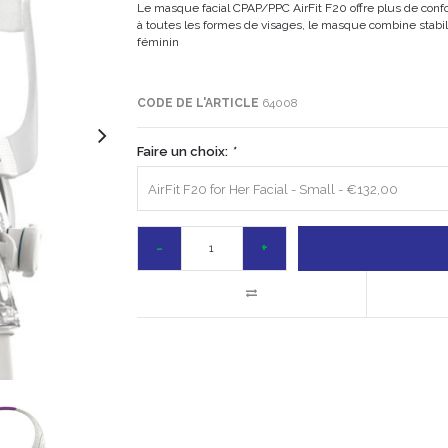
Le masque facial CPAP/PPC AirFit F20 offre plus de conf
à toutes les formes de visages, le masque combine stabil
féminin
CODE DE L'ARTICLE
64008
Faire un choix:
*
AirFit F20 for Her Facial - Small - €132,00
-
+