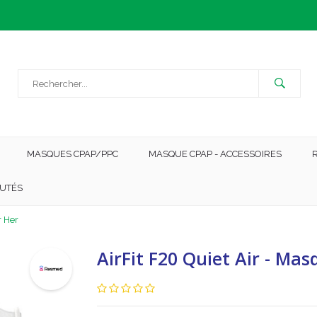
MASQUES CPAP/PPC
MASQUE CPAP - ACCESSOIRES
UTÉS
r Her
AirFit F20 Quiet Air - Ma