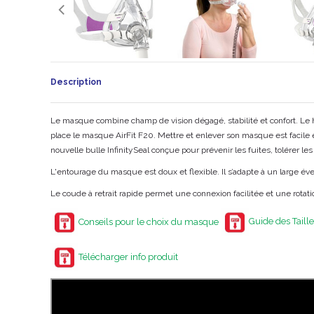
Description
Le masque combine champ de vision dégagé, stabilité et confort. Le ha
place le masque AirFit F20. Mettre et enlever son masque est facile 
nouvelle bulle InfinitySeal conçue pour prévenir les fuites, tolérer l
L'entourage du masque est doux et flexible. Il s’adapte à un large éve
Le coude à retrait rapide permet une connexion facilitée et une rota
Conseils pour le choix du masque
Guide des Taill
Télécharger info produit