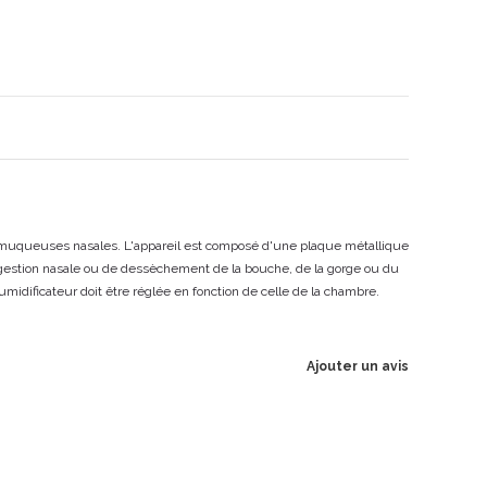
des muqueuses nasales. L'appareil est composé d'une plaque métallique
congestion nasale ou de dessèchement de la bouche, de la gorge ou du
midificateur doit être réglée en fonction de celle de la chambre.
Ajouter un avis