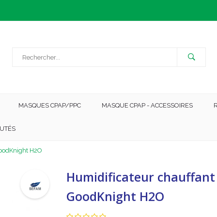
MASQUES CPAP/PPC
MASQUE CPAP - ACCESSOIRES
UTÉS
GoodKnight H2O
Humidificateur chauffant
GoodKnight H2O