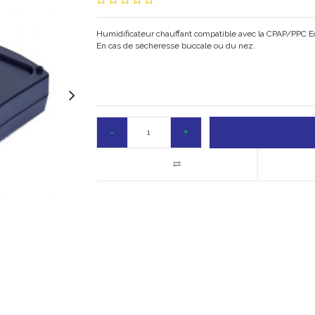
Humidificateur chauffant compatible avec la CPAP/PPC Ec
En cas de sécheresse buccale ou du nez.
-
+