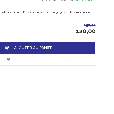
HEURE DE LIVRAISON
1 À 2 SEMAINES
ostar de Sefam. Plusieurs niveaux de réglages de la température.
150,00
120,00
AJOUTER AU PANIER