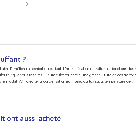
uffant ?
afin d'améliorer le confort du patient. L'humidification entretien les fonctions 
ifier l'air que vous respirez. L'humidificateur est d'une grande utilité en cas de 
ermostat. Afin d'éviter la condensation au niveau du tuyau, la température de l'hu
it ont aussi acheté