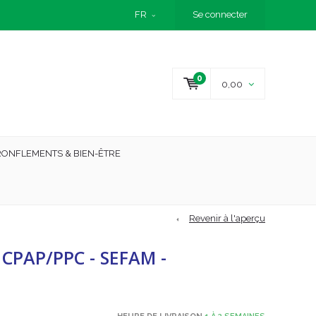
FR
Se connecter
0
0,00
RONFLEMENTS & BIEN-ÊTRE
Revenir à l'aperçu
 CPAP/PPC - SEFAM -