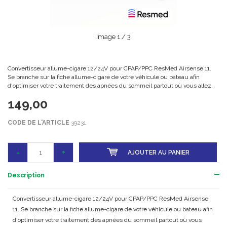
Image
1
/ 3
Convertisseur allume-cigare 12/24V pour CPAP/PPC ResMed Airsense 11.
Se branche sur la fiche allume-cigare de votre véhicule ou bateau afin
d'optimiser votre traitement des apnées du sommeil partout où vous allez.
149,00
CODE DE L'ARTICLE
39231
-
+
AJOUTER AU PANIER
Description
Convertisseur allume-cigare 12/24V pour CPAP/PPC ResMed Airsense
11. Se branche sur la fiche allume-cigare de votre véhicule ou bateau afin
d'optimiser votre traitement des apnées du sommeil partout où vous