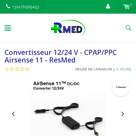
0
+32476569453
Convertisseur 12/24 V - CPAP/PPC
Airsense 11 - ResMed
HEURE DE LIVRAISON
5-7 JOURS