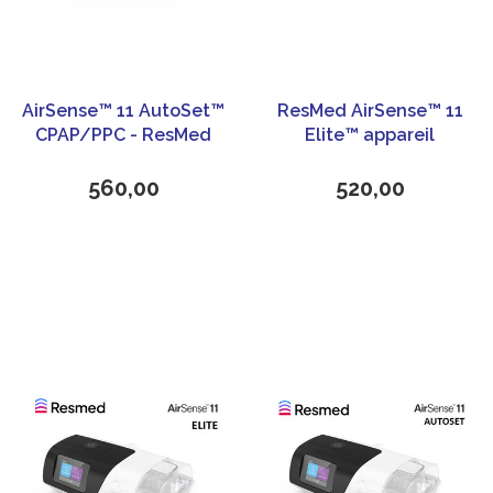
AirSense™ 11 AutoSet™
ResMed AirSense™ 11
CPAP/PPC - ResMed
Elite™ appareil
CPAP/PPC
560,00
520,00