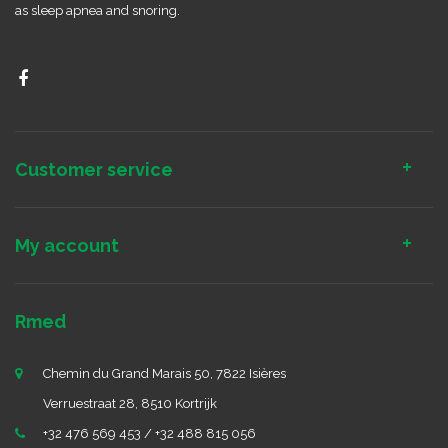
as sleep apnea and snoring.
Customer service
My account
Rmed
Chemin du Grand Marais 50, 7822 Isières
Verruestraat 28, 8510 Kortrijk
+32 476 569 453 / +32 488 815 056