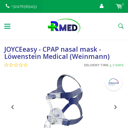
0
+32476569453
JOYCEeasy - CPAP nasal mask -
Löwenstein Medical (Weinmann)
DELIVERY TIME
5-7 DAYS