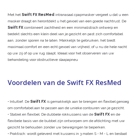
Met het
Swift FX
ResMed
intranasaal cpapmasker vergeet u dat u een
masker draagt en herontdekt u het gevoel van een goede nachtrust. De
Swift FX
combineert zachtheid en een minimalistisch ontwerp en
bedekt slechts een klein deel van je gezicht en past zich comfortabel
aan, zonder sporen na te laten. Makkelijk te gebruiken, het biedt
maximaal comfort en een echt gevoel van vrijheid, of u nu de hele nacht
op uw zij of op uw rug slaapt. Ideaal voor het observeren van uw
behandeling voor obstructieve slaapapneu
Voordelen van de Swift FX ResMed
• Intuïtief. De
Swift FX
is gemakkelijk aan te brengen en flexibel genoeg
om comfortabel aan te passen aan de unieke contouren van je gezicht.
• Stabiel en flexibel. De dubbele rokkussens van de
Swift FX
en de
flexibele basis van de bubbel zijn ontworpen om de afdichting met uw
gezicht te behouden zonder uw bewegingen te beperken.
• Praktisch: wordt geleverd met kussens in 3 maten S - M - L en bestaat