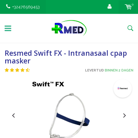
0
+32476569453
Resmed Swift FX - Intranasaal cpap
masker
LEVERTIJD
BINNEN 2 DAGEN