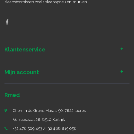
slaapstoornissen zoals slaapapneu en snurken.
Klantenservice
Mijn account
Rmed
Chemin du Grand Marais 50, 7822 Isières
Verruestraat 28, 8510 Kortrijk
+32 476 569 453 / +32 488 815 056