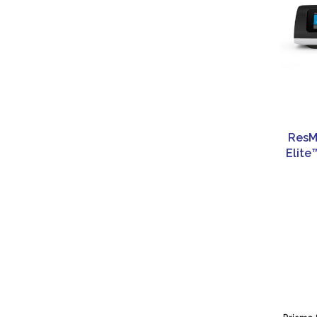
ResM
Elite