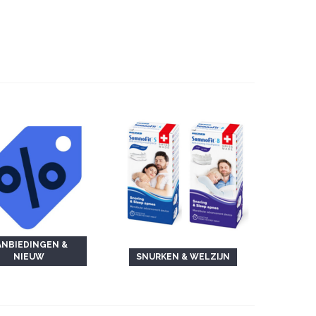
ANBIEDINGEN &
NIEUW
SNURKEN & WELZIJN