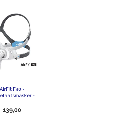
AirFit F40 -
elaatsmasker -
ResMed
139,00