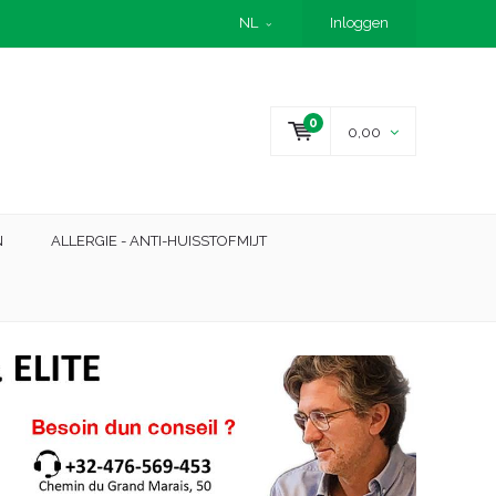
NL
Inloggen
0
0,00
N
ALLERGIE - ANTI-HUISSTOFMIJT