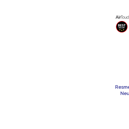
Resme
Neu