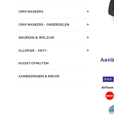
CPAP MASKERS
CPAP MASKERS - ONDERDELEN
SNURKEN & WELZIJN
ALLERGIE - ANTI-
Aanb
HUISSTOFMIJTEN
AANBIEDINGEN & NIEUW
SALE