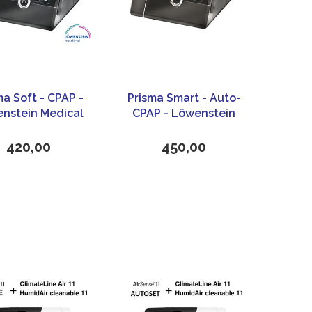
ma Soft - CPAP -
Prisma Smart - Auto-
nstein Medical
CPAP - Löwenstein
Medical
420,00
450,00