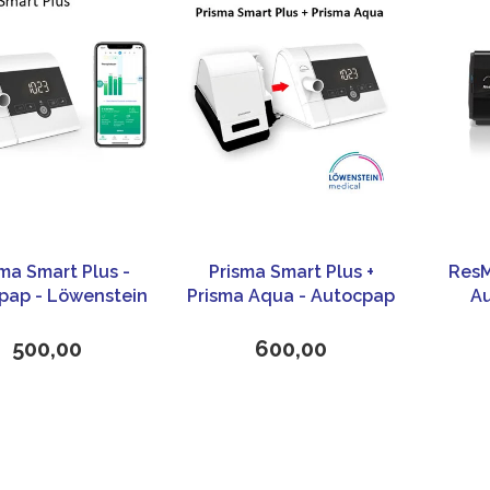
ma Smart Plus -
Prisma Smart Plus +
ResM
pap - Löwenstein
Prisma Aqua - Autocpap
Au
Medical
- Löwenstein Medical
500,00
600,00