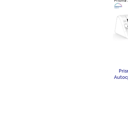
Pris
Autoc