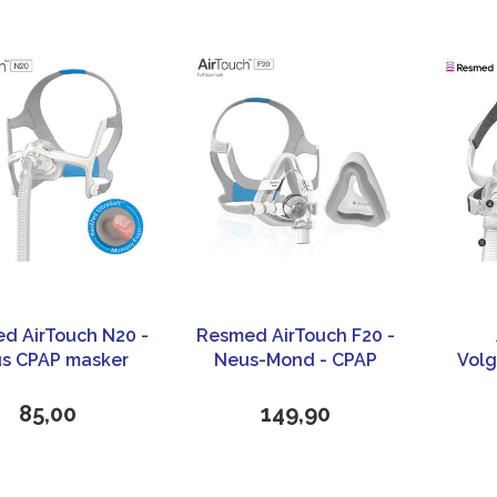
d AirTouch N20 -
Resmed AirTouch F20 -
s CPAP masker
Neus-Mond - CPAP
Volg
masker
85,00
149,90