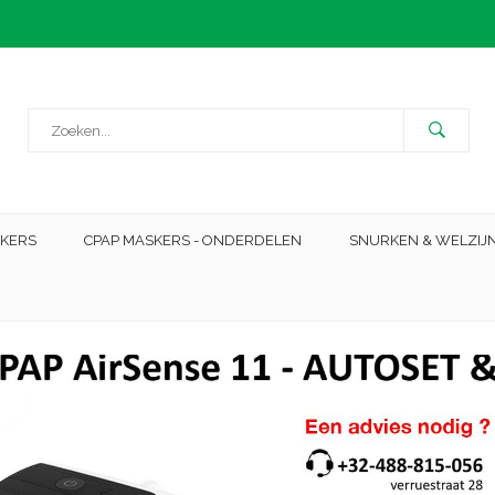
SKERS
CPAP MASKERS - ONDERDELEN
SNURKEN & WELZIJ