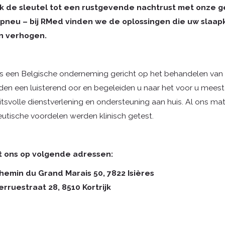
 de sleutel tot een rustgevende nachtrust met onze g
pneu – bij RMed vinden we de oplossingen die uw slaap
n verhogen.
s een Belgische onderneming gericht op het behandelen van 
en een luisterend oor en begeleiden u naar het voor u meest 
itsvolle dienstverlening en ondersteuning aan huis. Al ons mat
utische voordelen werden klinisch getest.
t ons op volgende adressen:
hemin du Grand Marais 50, 7822 Isières
erruestraat 28, 8510 Kortrijk