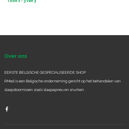
Toon 1 - 3 van 3
Over ons
EERSTE BELGISCHE GESPECIALISEERDE SHOP
RMed is een Belgische onderneming gericht op het behandelen van
slaapstoornissen zoals slaapapneu en snurken.