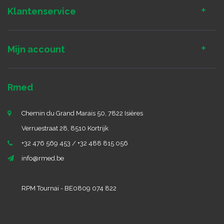
Klantenservice
Mijn account
Rmed
Chemin du Grand Marais 50, 7822 Isières
Verruestraat 28, 8510 Kortrijk
+32 476 569 453 / +32 488 815 056
info@rmed.be
RPM Tournai - BE0809 074 822