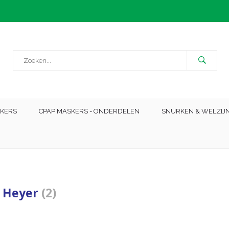
SKERS
CPAP MASKERS - ONDERDELEN
SNURKEN & WELZIJ
 Heyer
(2)