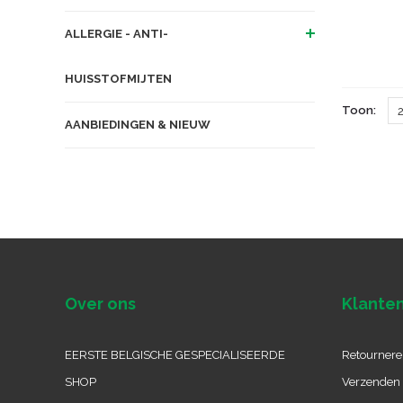
ALLERGIE - ANTI-
HUISSTOFMIJTEN
Toon:
AANBIEDINGEN & NIEUW
Over ons
Klanten
EERSTE BELGISCHE GESPECIALISEERDE
Retournere
SHOP
Verzenden 