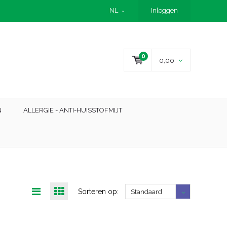
NL
Inloggen
0
0,00
N
ALLERGIE - ANTI-HUISSTOFMIJT
Sorteren op:
Standaard