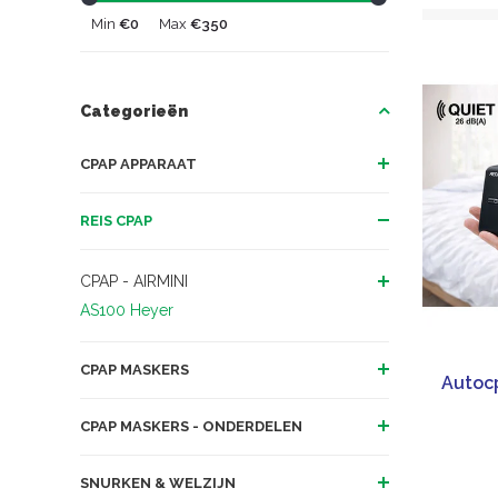
Min
€0
Max
€350
Categorieën
CPAP APPARAAT
REIS CPAP
CPAP - AIRMINI
AS100 Heyer
CPAP MASKERS
Autoc
CPAP MASKERS - ONDERDELEN
SNURKEN & WELZIJN