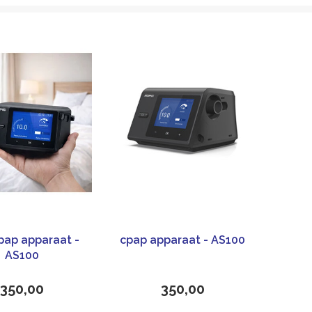
pap apparaat -
cpap apparaat - AS100
AS100
350,00
350,00