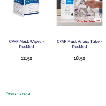
CPAP Mask Wipes -
CPAP Mask Wipes Tube -
ResMed
ResMed
12,50
18,50
Toon 1 - 2 van 2