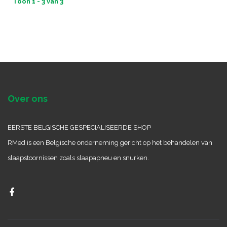
Toon 1 - 3 van 3
Over ons
EERSTE BELGISCHE GESPECIALISEERDE SHOP
RMed is een Belgische onderneming gericht op het behandelen van
slaapstoornissen zoals slaapapneu en snurken.