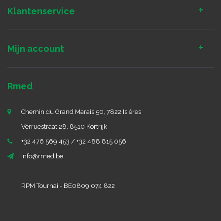
Klantenservice
Mijn account
Rmed
Chemin du Grand Marais 50, 7822 Isières
Verruestraat 28, 8510 Kortrijk
+32 476 569 453 / +32 488 815 056
info@rmed.be
RPM Tournai - BE0809 074 822