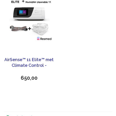
AirSense™ 11 Elite™ met
Climate Control -
ResMed
650,00