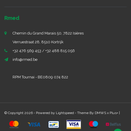
Rmed
Chemin du Grand Marais 50, 7822 Isières
Verruestraat 28, 8510 Kortrijk
+32 476 569 453 / +32 488 815 056
info@rmed.be
RPM Tournai - BE0809 074 822
© Copyright 2026 - Powered by
Lightspeed
- Theme By
DMWS
x
Plus+
|