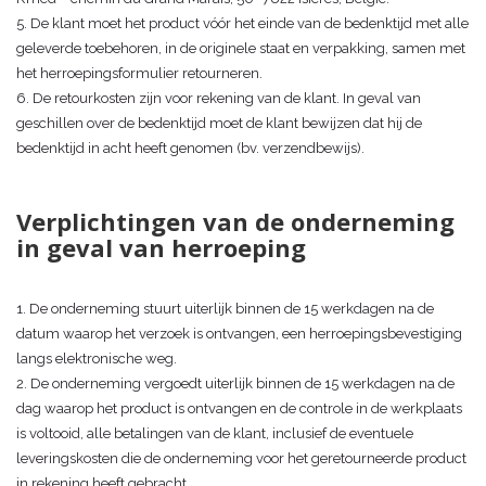
5. De klant moet het product vóór het einde van de bedenktijd met alle
geleverde toebehoren, in de originele staat en verpakking, samen met
het herroepingsformulier retourneren.
6. De retourkosten zijn voor rekening van de klant. In geval van
geschillen over de bedenktijd moet de klant bewijzen dat hij de
bedenktijd in acht heeft genomen (bv. verzendbewijs).
Verplichtingen van de onderneming
in geval van herroeping
1. De onderneming stuurt uiterlijk binnen de 15 werkdagen na de
datum waarop het verzoek is ontvangen, een herroepingsbevestiging
langs elektronische weg.
2. De onderneming vergoedt uiterlijk binnen de 15 werkdagen na de
dag waarop het product is ontvangen en de controle in de werkplaats
is voltooid, alle betalingen van de klant, inclusief de eventuele
leveringskosten die de onderneming voor het geretourneerde product
in rekening heeft gebracht.