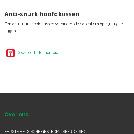
Anti-snurk hoofdkussen
Een anti-snurk hoofdkussen verhindert de patiënt om op zijn rug te
liggen.
Download info therapie
Over ons
EERSTE BELGISCHE GESPECIALISEERDE SHOP