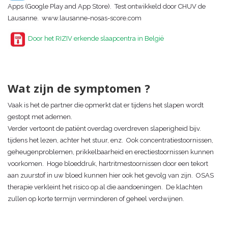
Apps (Google Play and App Store). Test ontwikkeld door CHUV de
Lausanne. www.lausanne-nosas-score.com
Door het RIZIV erkende slaapcentra in België
Wat zijn de symptomen ?
Vaak is het de partner die opmerkt dat er tijdens het slapen wordt
gestopt met ademen.
Verder vertoont de patiënt overdag overdreven slaperigheid bijv.
tijdens het lezen, achter het stuur, enz. Ook concentratiestoornissen,
geheugenproblemen, prikkelbaarheid en erectiestoornissen kunnen
voorkomen. Hoge bloeddruk, hartritmestoornissen door een tekort
aan zuurstof in uw bloed kunnen hier ook het gevolg van zijn. OSAS
therapie verkleint het risico op al die aandoeningen. De klachten
zullen op korte termijn verminderen of geheel verdwijnen.