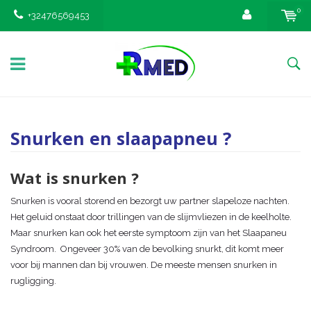
0
+32476569453
Snurken en slaapapneu ?
Wat is snurken ?
Snurken is vooral storend en bezorgt uw partner slapeloze nachten.
Het geluid onstaat door trillingen van de slijmvliezen in de keelholte.
Maar snurken kan ook het eerste symptoom zijn van het Slaapaneu
Syndroom. Ongeveer 30% van de bevolking snurkt, dit komt meer
voor bij mannen dan bij vrouwen. De meeste mensen snurken in
rugligging.