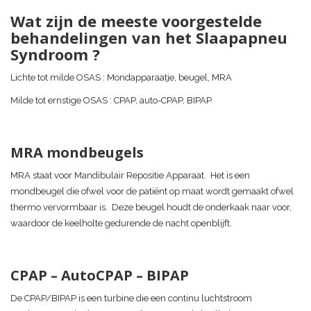
Wat zijn de meeste voorgestelde
behandelingen van het Slaapapneu
Syndroom ?
Lichte tot milde OSAS : Mondapparaatje, beugel, MRA
Milde tot ernstige OSAS : CPAP, auto-CPAP, BIPAP
MRA mondbeugels
MRA staat voor Mandibulair Repositie Apparaat. Het is een
mondbeugel die ofwel voor de patiënt op maat wordt gemaakt ofwel
thermo vervormbaar is. Deze beugel houdt de onderkaak naar voor,
waardoor de keelholte gedurende de nacht openblijft.
CPAP – AutoCPAP – BIPAP
De CPAP/BIPAP is een turbine die een continu luchtstroom