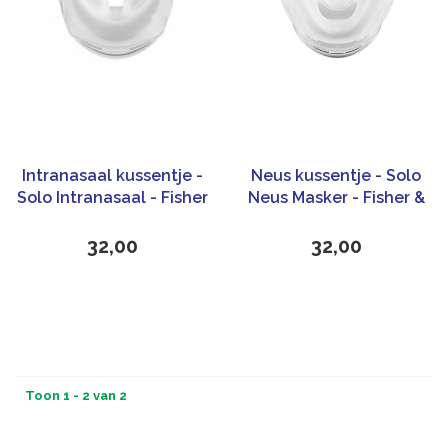
Intranasaal kussentje -
Neus kussentje - Solo
Solo Intranasaal - Fisher
Neus Masker - Fisher &
& Paykel Healthcare
Paykel Healthcare
32,00
32,00
Toon 1 - 2 van 2