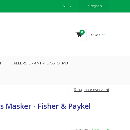
NL
Inloggen
0
0,00
N
ALLERGIE - ANTI-HUISSTOFMIJT
Terug naar overzicht
s Masker - Fisher & Paykel