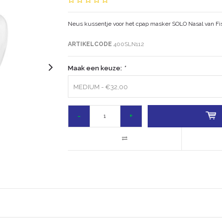
Neus kussentje voor het cpap masker SOLO Nasal van Fi
ARTIKELCODE
400SLN112
Maak een keuze:
*
MEDIUM - €32,00
-
+