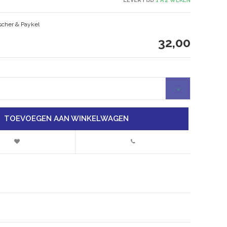
LEVERTIJD
1 À 2 WEKEN
scher & Paykel
32,00
TOEVOEGEN AAN WINKELWAGEN