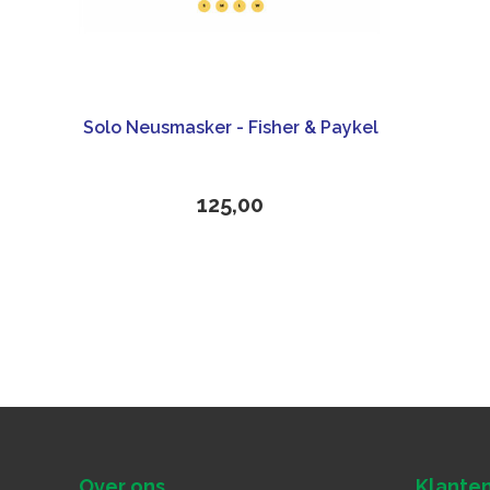
Solo Neusmasker - Fisher & Paykel
125,00
Over ons
Klanten