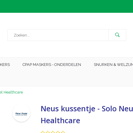
SKERS
CPAP MASKERS - ONDERDELEN
SNURKEN & WELZIJ
el Healthcare
Neus kussentje - Solo Neu
Healthcare