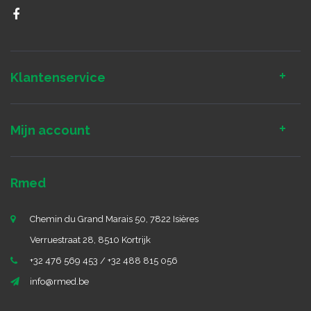
Klantenservice
Mijn account
Rmed
Chemin du Grand Marais 50, 7822 Isières
Verruestraat 28, 8510 Kortrijk
+32 476 569 453 / +32 488 815 056
info@rmed.be