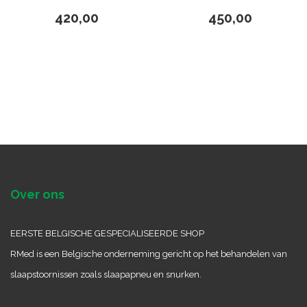
420,00
450,00
Over ons
EERSTE BELGISCHE GESPECIALISEERDE SHOP
RMed is een Belgische onderneming gericht op het behandelen van
slaapstoornissen zoals slaapapneu en snurken.