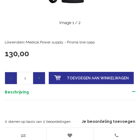
Image
1
/ 2
Löwenstein Medical Power supply - Prisma line cpap
130,00
-
+
TOEVOEGEN AAN WINKELWAGEN
Beschrijving
0
sterren op basis van
0
beoordelingen
Je beoordeling toevoegen