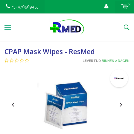
0
+32476569453
CPAP Mask Wipes - ResMed
LEVERTIJD
BINNEN 2 DAGEN