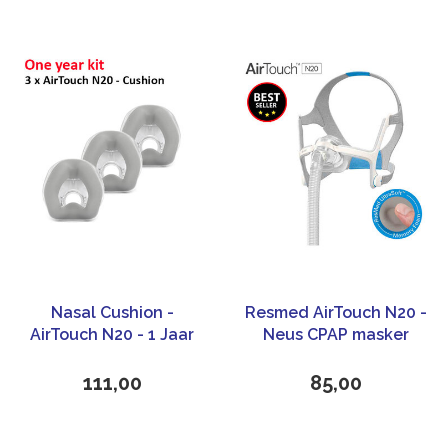
Nasal Cushion -
Resmed AirTouch N20 -
AirTouch N20 - 1 Jaar
Neus CPAP masker
Kit- ResMed
111,00
85,00