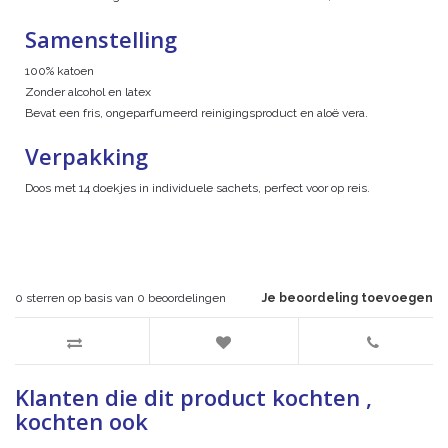
Samenstelling
100% katoen
Zonder alcohol en latex
Bevat een fris, ongeparfumeerd reinigingsproduct en aloë vera.
Verpakking
Doos met 14 doekjes in individuele sachets, perfect voor op reis.
0
sterren op basis van
0
beoordelingen
Je beoordeling toevoegen
Klanten die dit product kochten ,
kochten ook