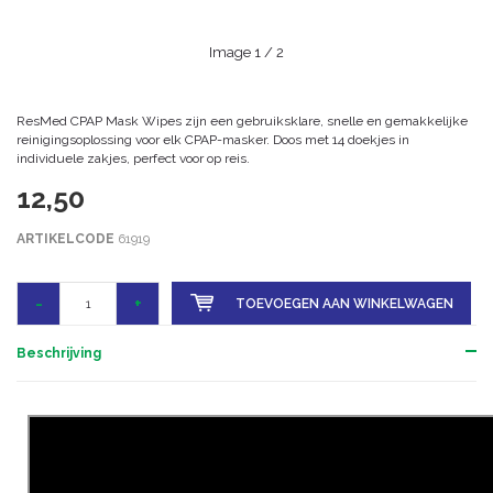
Image
1
/ 2
ResMed CPAP Mask Wipes zijn een gebruiksklare, snelle en gemakkelijke
reinigingsoplossing voor elk CPAP-masker. Doos met 14 doekjes in
individuele zakjes, perfect voor op reis.
12,50
ARTIKELCODE
61919
-
+
TOEVOEGEN AAN WINKELWAGEN
Beschrijving