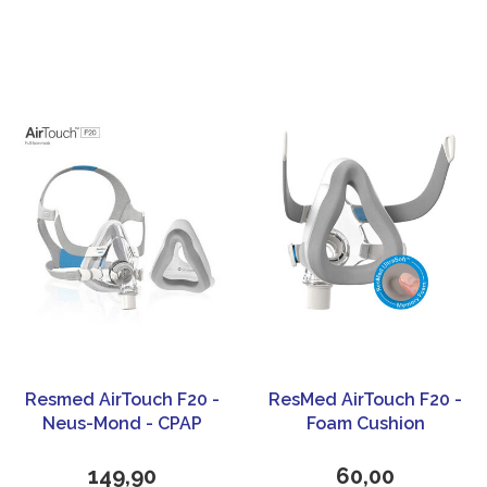
Resmed AirTouch F20 -
ResMed AirTouch F20 -
Neus-Mond - CPAP
Foam Cushion
masker
149,90
60,00