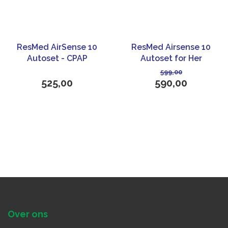
ResMed AirSense 10
ResMed Airsense 10
Autoset - CPAP
Autoset for Her
apparaat
599,00
525,00
590,00
Over ons