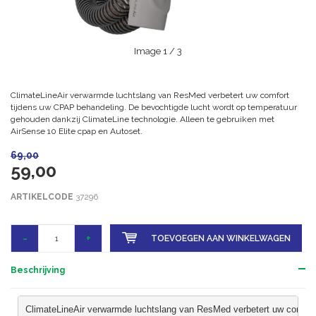
Image
1
/ 3
ClimateLineAir verwarmde luchtslang van ResMed verbetert uw comfort
tijdens uw CPAP behandeling. De bevochtigde lucht wordt op temperatuur
gehouden dankzij ClimateLine technologie. Alleen te gebruiken met
AirSense 10 Elite cpap en Autoset.
69,00
59,00
ARTIKELCODE
37296
-
+
TOEVOEGEN AAN WINKELWAGEN
Beschrijving
ClimateLineAir verwarmde luchtslang van ResMed verbetert uw comfort 