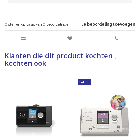
0
sterren op basis van
0
beoordelingen
Je beoordeling toevoegen
Klanten die dit product kochten ,
kochten ook
SALE