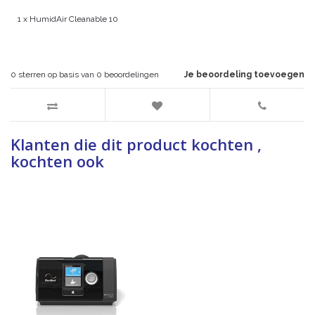
1 x HumidAir Cleanable 10
0
sterren op basis van
0
beoordelingen
Je beoordeling toevoegen
Klanten die dit product kochten ,
kochten ook