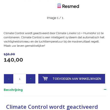
Image
1
/ 1
Climate Control wordt geactiveerd door Climate LineAir 10 + HumidAir 10 te
combineren. Climate Control is een intelligent systeem dat automatisch het
vochtigheidsniveau en de luchttemperatuur bij de maskeruitlaat regelt.
Maak uw leven gemakkelijker!
150,00
140,00
-
+
TOEVOEGEN AAN WINKELWAGEN
Beschrijving
Climate Control wordt geactiveerd