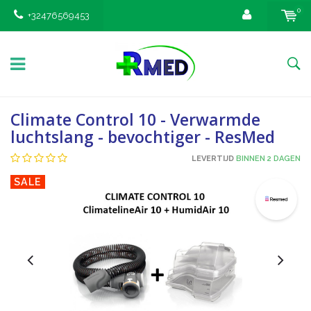
0
+32476569453
Climate Control 10 - Verwarmde
luchtslang - bevochtiger - ResMed
LEVERTIJD
BINNEN 2 DAGEN
SALE