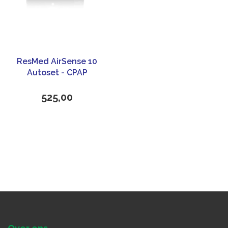
ResMed AirSense 10
Autoset - CPAP
apparaat
525,00