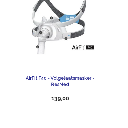
AirFit F40 - Volgelaatsmasker -
ResMed
139,00