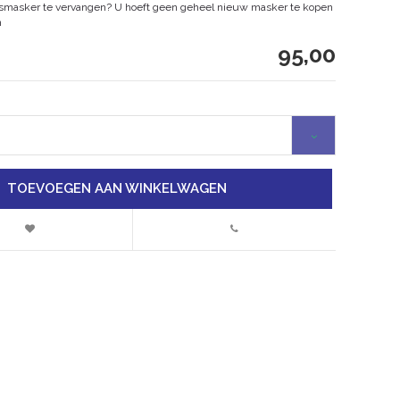
atsmasker te vervangen? U hoeft geen geheel nieuw masker te kopen
n
95,00
TOEVOEGEN AAN WINKELWAGEN