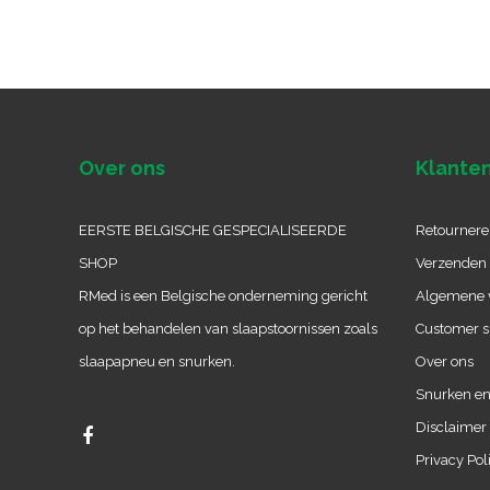
Over ons
Klanten
EERSTE BELGISCHE GESPECIALISEERDE
Retournere
SHOP
Verzenden 
RMed is een Belgische onderneming gericht
Algemene 
op het behandelen van slaapstoornissen zoals
Customer s
slaapapneu en snurken.
Over ons
Snurken en
Disclaimer
Privacy Pol