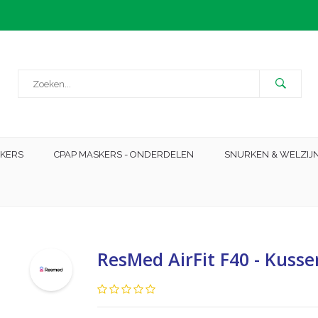
SKERS
CPAP MASKERS - ONDERDELEN
SNURKEN & WELZIJ
ResMed AirFit F40 - Kuss