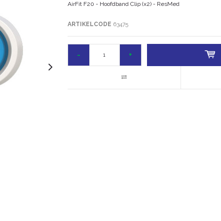
AirFit F20 - Hoofdband Clip (x2) - ResMed
ARTIKELCODE
63475
-
+