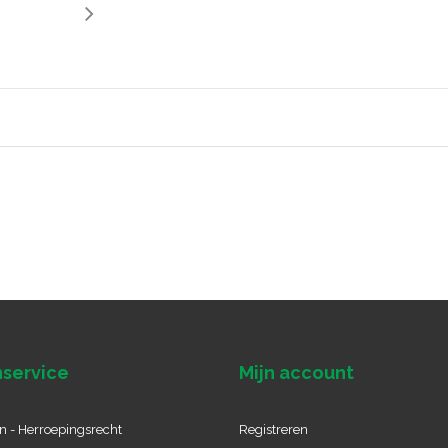
service
Mijn account
n - Herroepingsrecht
Registreren