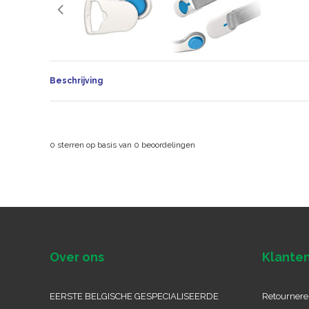
Beschrijving
0
sterren op basis van
0
beoordelingen
Over ons
Klanten
EERSTE BELGISCHE GESPECIALISEERDE
Retournere