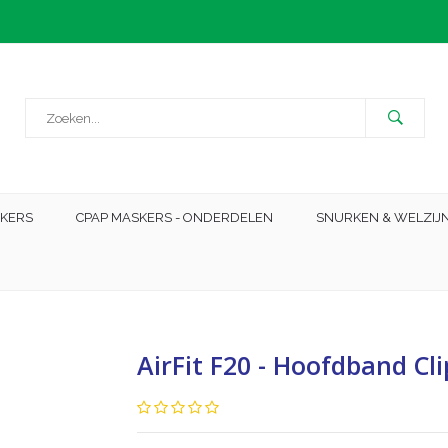
SKERS
CPAP MASKERS - ONDERDELEN
SNURKEN & WELZIJ
AirFit F20 - Hoofdband Cli