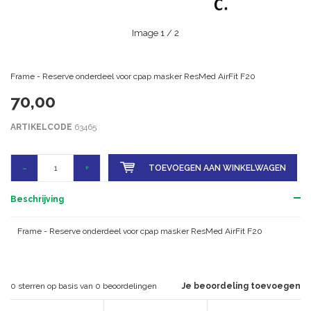
Image
1
/ 2
Frame - Reserve onderdeel voor cpap masker ResMed AirFit F20
70,00
ARTIKELCODE
63465
-
+
TOEVOEGEN AAN WINKELWAGEN
Beschrijving
Frame - Reserve onderdeel voor cpap masker ResMed AirFit F20
0
sterren op basis van
0
beoordelingen
Je beoordeling toevoegen