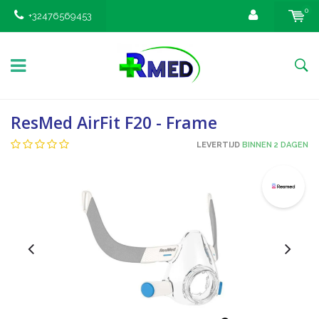
0
+32476569453
ResMed AirFit F20 - Frame
LEVERTIJD
BINNEN 2 DAGEN