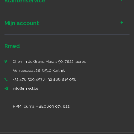
Klantenservice
Mijn account
Rmed
Chemin du Grand Marais 50, 7822 Isières
Verruestraat 28, 8510 Kortrijk
+32 476 569 453 / +32 488 815 056
info@rmed.be
RPM Tournai - BE0809 074 822