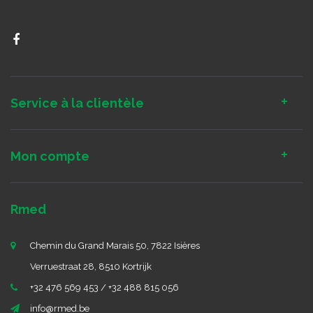
Service à la clientèle
Mon compte
Rmed
Chemin du Grand Marais 50, 7822 Isières
Verruestraat 28, 8510 Kortrijk
+32 476 569 453 / +32 488 815 056
info@rmed.be