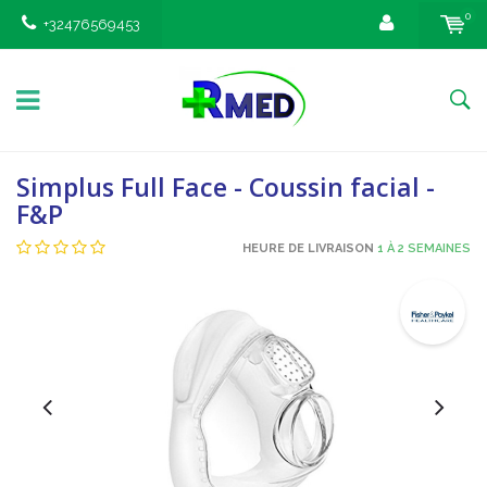
0
+32476569453
Simplus Full Face - Coussin facial -
F&P
HEURE DE LIVRAISON
1 À 2 SEMAINES