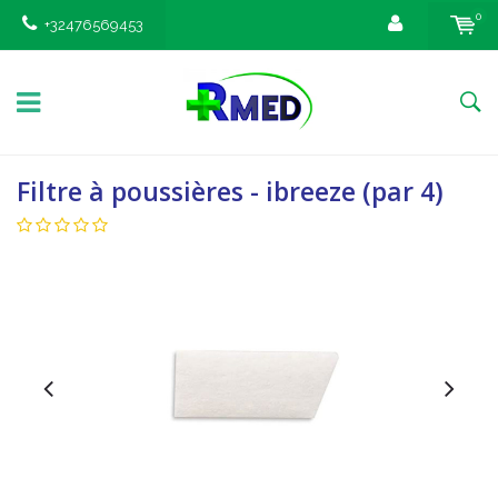
0
+32476569453
Filtre à poussières - ibreeze (par 4)