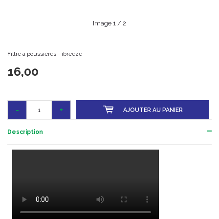
Image
1
/ 2
Filtre à poussières - ibreeze
16,00
-
+
AJOUTER AU PANIER
Description