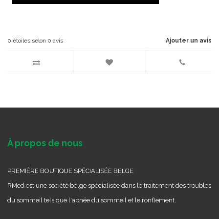
0
étoiles selon
0
avis
Ajouter un avis
À propos de nous
PREMIÈRE BOUTIQUE SPÉCIALISÉE BELGE
RMed est une société belge spécialisée dans le traitement des troubles
du sommeil tels que l'apnée du sommeil et le ronflement.