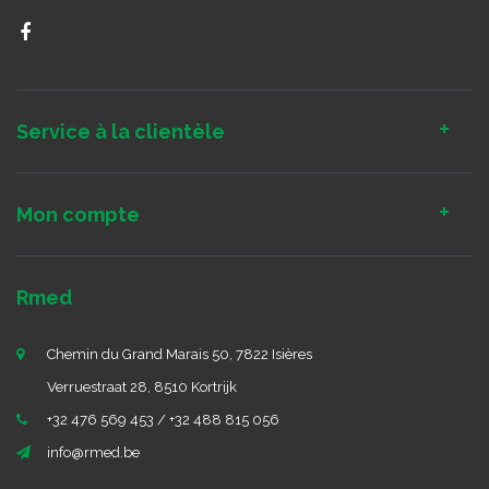
Service à la clientèle
Mon compte
Rmed
Chemin du Grand Marais 50, 7822 Isières
Verruestraat 28, 8510 Kortrijk
+32 476 569 453 / +32 488 815 056
info@rmed.be