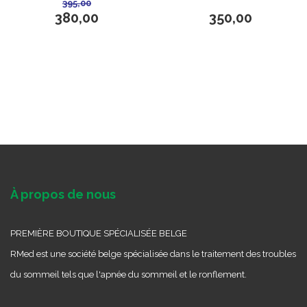
395,00
380,00
350,00
À propos de nous
PREMIÈRE BOUTIQUE SPÉCIALISÉE BELGE
RMed est une société belge spécialisée dans le traitement des troubles
du sommeil tels que l'apnée du sommeil et le ronflement.