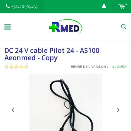
0
+32476569453
DC 24 V cable Pilot 24 - AS100
Aeonmed - Copy
HEURE DE LIVRAISON
1 - 3 JOURS