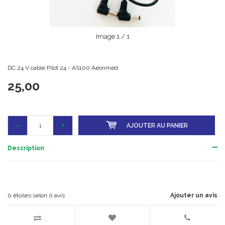
Image
1
/ 1
DC 24 V cable Pilot 24 - AS100 Aeonmed
25,00
-
+
AJOUTER AU PANIER
Description
0
étoiles selon
0
avis
Ajouter un avis