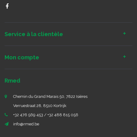
Service à la clientèle
Mon compte
Rmed
Chemin du Grand Marais 50, 7822 Isières
Verruestraat 28, 8510 Kortrijk
+32 476 569 453 / +32 488 815 056
info@rmed.be