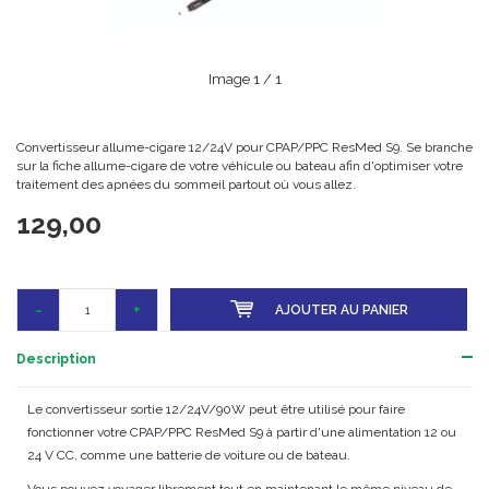
Image
1
/ 1
Convertisseur allume-cigare 12/24V pour CPAP/PPC ResMed S9. Se branche
sur la fiche allume-cigare de votre véhicule ou bateau afin d'optimiser votre
traitement des apnées du sommeil partout où vous allez.
129,00
-
+
AJOUTER AU PANIER
Description
Le convertisseur sortie 12/24V/90W peut être utilisé pour faire
fonctionner votre CPAP/PPC ResMed S9 à partir d'une alimentation 12 ou
24 V CC, comme une batterie de voiture ou de bateau.