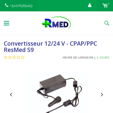
0
+32476569453
Convertisseur 12/24 V - CPAP/PPC
ResMed S9
HEURE DE LIVRAISON
5-7 JOURS