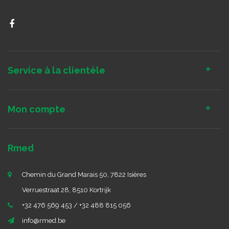
Service à la clientèle
Mon compte
Rmed
Chemin du Grand Marais 50, 7822 Isières
Verruestraat 28, 8510 Kortrijk
+32 476 569 453 / +32 488 815 056
info@rmed.be