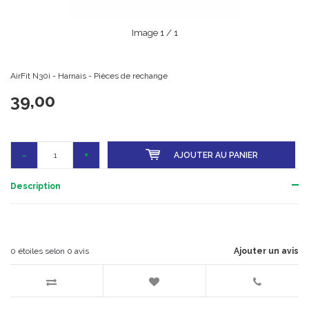
Image
1
/ 1
AirFit N30i - Harnais - Pièces de rechange
39,00
-
+
AJOUTER AU PANIER
Description
0
étoiles selon
0
avis
Ajouter un avis