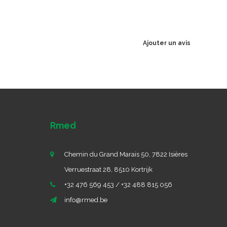
Ajouter un avis
Rmed
Chemin du Grand Marais 50, 7822 Isières
Verruestraat 28, 8510 Kortrijk
+32 476 569 453 / +32 488 815 056
info@rmed.be