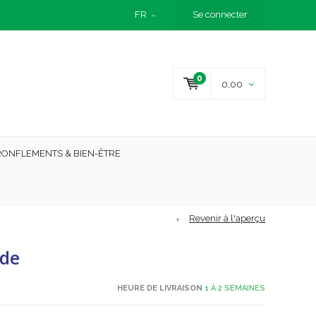
FR
Se connecter
0
0,00
RONFLEMENTS & BIEN-ÊTRE
Revenir à l'aperçu
ide
HEURE DE LIVRAISON
1 À 2 SEMAINES