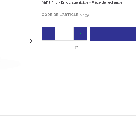
AirFit F30 - Entourage rigide - Pièce de rechange
CODE DE L'ARTICLE
64159
-
+