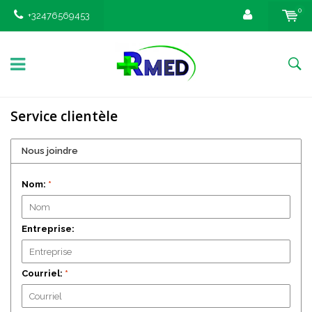
0
+32476569453
Service clientèle
Nous joindre
Nom:
*
Entreprise:
Courriel:
*